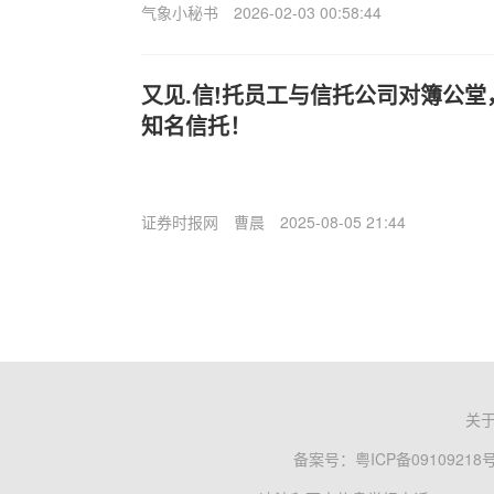
气象小秘书
2026-02-03 00:58:44
又见.信!托员工与信托公司对簿公
知名信托！
证券时报网
曹晨
2025-08-05 21:44
关
备案号：
粤ICP备09109218