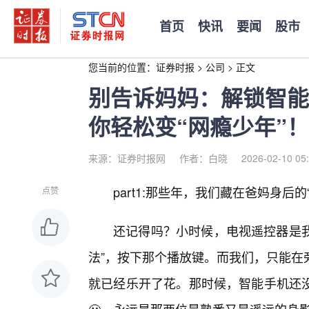
首页
快讯
要闻
股市
您当前的位置：
证券时报
>
公司
>
正文
别告诉妈妈：解锁智能
你轻松变“网瘾少年”！
来源：证券时报网
作者：白晓
2026-02-10 05
part1:那些年，我们藏在爸妈身后的
点赞
还记得吗？小时候，电视遥控器是我
法”，按下那个播放键。而我们，只能在
就已经乐开了花。那时候，智能手机还