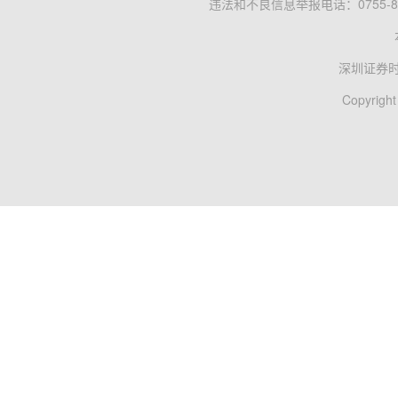
违法和不良信息举报电话：0755-83
深圳证券
Copyright