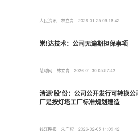
人民资讯
林立青
2026-01-25 09:18:42
崇!达技术：公司无逾期担保事项
慧聪网
林立青
2026-01-30 05:57:42
清源‘股’份：公司公开发行可转换
厂是按灯塔工厂标准规划建造
钱江晚报
朱广权
2026-02-05 11:09:42