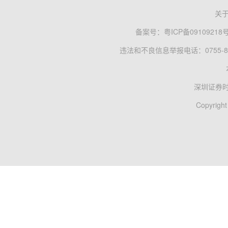
关
备案号：
粤ICP备09109218
违法和不良信息举报电话：0755-83
深圳证券
Copyright