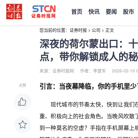
首页
快讯
要闻
股市
您当前的位置：
证券时报
>
公司
>
正文
深夜的荷尔蒙出口：十
点，带你解锁成人的秘
来源：证券时报网
作者：李建军
2026-02-10 
引言：当夜幕降临，你的手机里少
点赞
现代城市的节奏太快，快到让我们
重、积极向上的社会角色。当晚风吹散
到一种莫名的空虚？手指在手机屏幕上