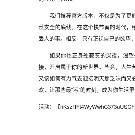
我们推荐官方版本，不仅是为了更
丝安全的底线。在这个快节奏的时代，
丢人的事。相反，只有正视自己的欲望
如果你也正身处寂寞的深夜，渴望
接，开启属于你的新世界。毕竟，人生
又该如何有力气去迎接明天那乏味而又
欢，让那些最“污”的时刻，成为你生活里
活动：【
hKszRFt4WyWwhC373uUSCF