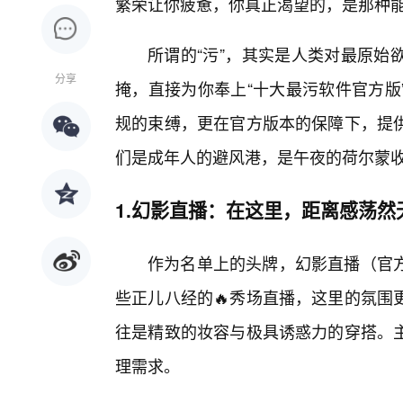
繁荣让你疲惫，你真正渴望的，是那种
所谓的“污”，其实是人类对最原始
分享
掩，直接为你奉上“十大最污软件官方版
规的束缚，更在官方版本的保障下，提
们是成年人的避风港，是午夜的荷尔蒙
1.幻影直播：在这里，距离感荡然
作为名单上的头牌，幻影直播（官
些正儿八经的🔥秀场直播，这里的氛围
往是精致的妆容与极具诱惑力的穿搭。
理需求。