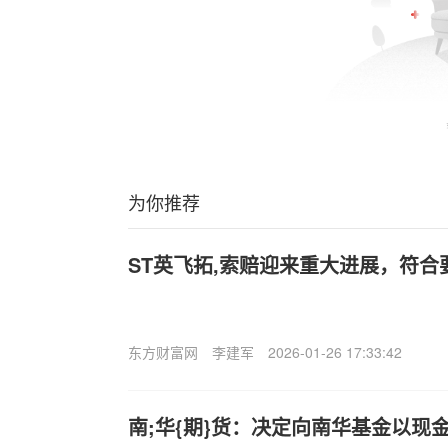
为你推荐
ST英飞拓,索赔迎来重大进展，符
东方财富网
李建军
2026-01-26 17:33:42
南;华{期}货：决定向南华基金以现