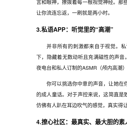
言和眼神，撩拨着每一根视觉神经。那些
让你流连忘返，一刷就是两小时。
3.私语APP：听觉里的“高潮”
并非所有的刺激都来自于视觉。私
下，隐藏着无数动听且充满磁性的声音。
夜电台和私人订制的ASMR（颅内高潮
你可以挑选你中意的声音，让她在
的成人童话。对于声控来说，这简直是
仿佛有人趴在耳边吹气的感觉，真实得
4.撩心社区：最真实、最大胆的素