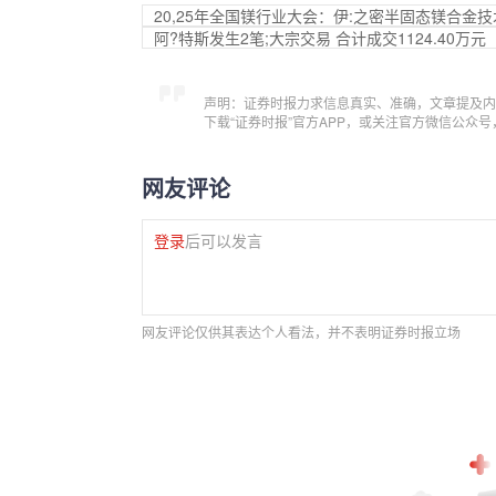
20,25年全国镁行业大会：伊:之密半固态镁合金
阿?特斯发生2笔;大宗交易 合计成交1124.40万元
声明：证券时报力求信息真实、准确，文章提及内
下载“证券时报”官方APP，或关注官方微信公众
网友评论
登录
后可以发言
网友评论仅供其表达个人看法，并不表明证券时报立场