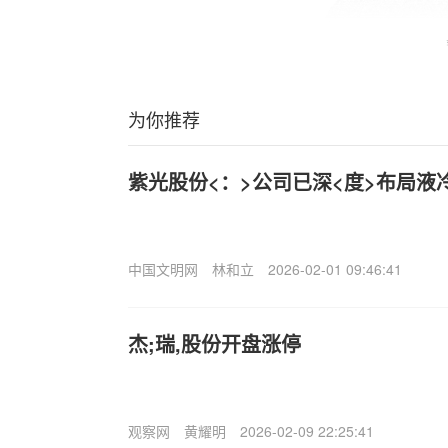
为你推荐
紫光股份<：>公司已深<度>布局液
中国文明网
林和立
2026-02-01 09:46:41
杰;瑞,股份开盘涨停
观察网
黄耀明
2026-02-09 22:25:41