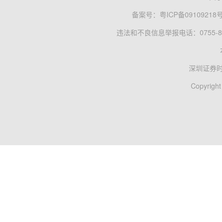
备案号：
粤ICP备09109218
违法和不良信息举报电话：0755-83
深圳证券
Copyright