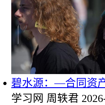
碧水源：—合同资
学习网
周轶君
2026