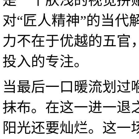
是一个肤浅的视觉拼
对“匠人精神”的当
力不在于优越的五官
投入的专注。
当最后一口暖流划过
抹布。在这一进一退
阳光还要灿烂。这一