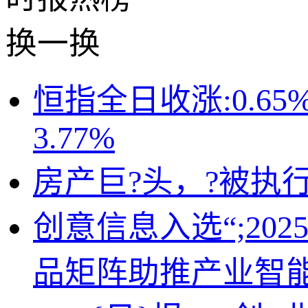
换一换
恒指全日收涨:0.65
3.77%
房产巨?头，?被执行
创意信息入选“;202
品矩阵助推产业智