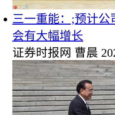
三一重能：;预计公司
会有大幅增长
证券时报网
曹晨
20