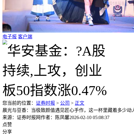
电子报
客户端
您当前的位置：
证券时报
>
公司
>
正文
晨光与豆香：当极致颜值遇见匠心手作，这一杯里藏着多少动人
来源：证券时报网
作者：陈凤馨
2026-02-10 05:08:37
点赞
分享