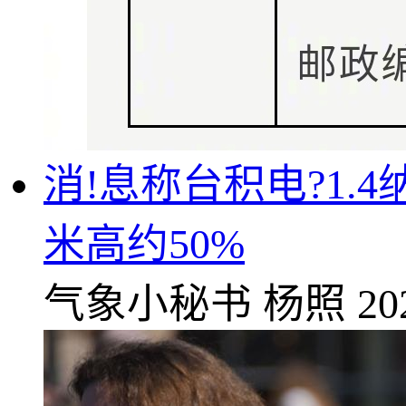
消!息称台积电?1.
米高约50%
气象小秘书
杨照
20