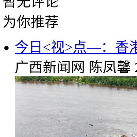
暂无评论
为你推荐
今日<视>点—：
广西新闻网
陈凤馨