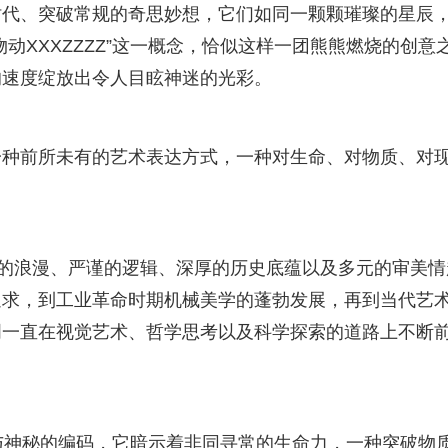
时代、突破常规的奇思妙想，它们如同一颗颗璀璨的星辰
动XXXZZZZ”这一概念，恰似这样一团熊熊燃烧的创意
的速度绽放出令人目眩神迷的光彩。
一种前所未有的艺术表达方式，一种对生命、对物质、对
古典的浪漫、严谨的逻辑、深厚的历史底蕴以及多元的审美情
追求，到工业革命时期机械美学的蓬勃发展，再到当代艺
明一直在视觉艺术、哲学思考以及科学探索的道路上不断
未知与神秘的编码，它暗示着非同寻常的生命力，一种突破物