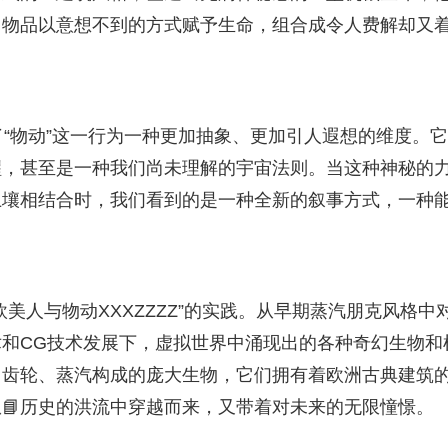
常物品以意想不到的方式赋予生命，组合成令人费解却又
予了“物动”这一行为一种更加抽象、更加引人遐想的维度。
醒，甚至是一种我们尚未理解的宇宙法则。当这种神秘的
文化土壤相结合时，我们看到的是一种全新的叙事方式，一种
美人与物动XXXZZZZ”的实践。从早期蒸汽朋克风格中
和CG技术发展下，虚拟世界中涌现出的各种奇幻生物和
、齿轮、蒸汽构成的庞大生物，它们拥有着欧洲古典建筑
从📘历史的洪流中穿越而来，又带着对未来的无限憧憬。