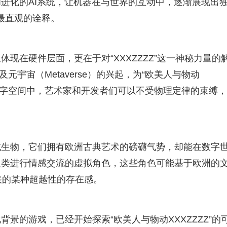
进化的AI系统，让机器在与世界的互动中，逐渐展现出
Z”最直观的诠释。
现在硬件层面，更在于对“XXXZZZZ”这一神秘力量的
元宇宙（Metaverse）的兴起，为“欧美人与物动
些数字空间中，艺术家和开发者们可以不受物理定律的束缚
械生物，它们拥有欧洲古典艺术的磅礴气势，却能在数字
人类进行情感交流的虚拟角色，这些角色可能基于欧洲的
代表的某种超越性的存在感。
景的游戏，已经开始探索“欧美人与物动XXXZZZZ”的