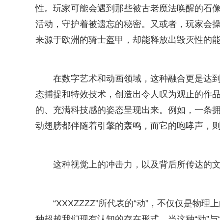
性。玩家可能会遇到那些被古老魔法唤醒的石
活动，守护着被遗忘的秘密。又或者，玩家会
来源于欧洲的骑士盔甲，却能释放出毁灭性的
在数字艺术和动画领域，这种融合更是达到
态捕捉和特效技术，创造出令人叹为观止的作
的、充满科技感的姿态呈现出来。例如，一条
动翅膀都伴随着引擎的轰鸣，而它的咆哮声，
这种视觉上的冲击力，以及背后所传达的
“XXXZZZZ”所代表的“动”，不仅仅是
种超越我们现有认知的存在形式。当这种“动”与