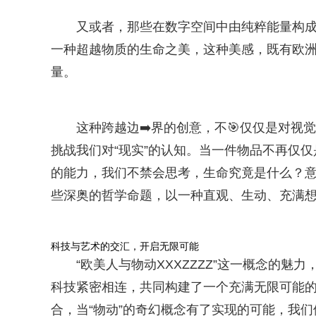
又或者，那些在数字空间中由纯粹能量构成
一种超越物质的生命之美，这种美感，既有欧洲抽象
量。
这种跨越边➡️界的创意，不🎯仅仅是对视
挑战我们对“现实”的认知。当一件物品不再仅
的能力，我们不禁会思考，生命究竟是什么？意识
些深奥的哲学命题，以一种直观、生动、充满想
科技与艺术的交汇，开启无限可能
“欧美人与物动XXXZZZZ”这一概念的
科技紧密相连，共同构建了一个充满无限可能
合，当“物动”的奇幻概念有了实现的可能，我