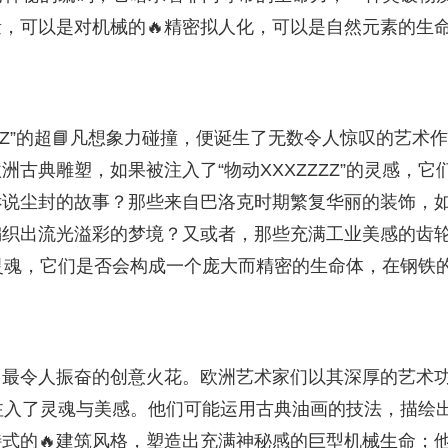
，可以是对机械的🔥精密拟人化，可以是自然元素的生
ZZZ”的超📘凡想象力碰撞，便诞生了无数令人惊叹的艺术
古典雕塑，如果被注入了“物动XXXZZZZ”的灵感，它
诉说尘封的故事？那些来自巴洛克时期繁复华丽的装饰，
编织出流光溢彩的梦境？又或者，那些充满工业美感的齿
”的灵魂，它们是否会构成一个庞大而精密的生命体，在钢铁
出最令人振奋的创意火花。欧洲艺术家们以其深厚的艺术
概念注入了灵魂与美感。他们可能运用古典油画的技法，描绘
式的🔥建筑风格，塑造出充满神秘感的巨型机械生命；