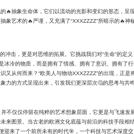
的🔥抽象生命体，它们以流动的光影和变幻的形态，呈
艺术的🔥严谨，又充满了“XXXZZZZ”所暗示的🔥神
觉的冲击，更是对思维的拓展。它挑战我们对“生命”的定义
仅是冰冷的物质，而是拥有了情感、拥有了意识、拥有了行
又从何而来？“欧美人与物动XXXZZZZ”的出现，正是
象力的方式呈现出来，引发我们更深层次🤔的思考与共
魅力，并不仅仅停留在纯粹的艺术想象层面，它更是与飞速发
的未来图景。当古老的欧洲文化底蕴与前沿的科技手段相
们便迎来了一个前所未有的时代🎯，一个科技与艺术深度交