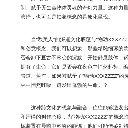
制、赋予无生命物体灵魂的奇幻力量。这种力量
演绎，也可以是抽象概念的具象化呈现。
当“欧美人”的深邃文化底蕴与“物动XXXZ
和创意概念。我们可以想象，那些精雕细琢的欧洲
否会卸下亘古不🎯变的沉默，开始舒展肢体，
拥有了生命，它们是否会在夜色中悄然起舞，
管道、蒸汽，如果被赋予了“物动XXXZZZZ
林中悄然呼吸，迸发出蓬勃的生命力？
这种跨文化的想象与融合，往往能够激发
和严谨的创作态度，为“物动XXXZZZZ”的
械装置在晨曦中苏醒的静谧；他们可能借鉴哥特