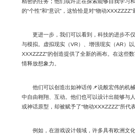
精密的任务；他们或许正在探索能够自我学习和
的“个性”和“意识”，这恰恰是对“物动XXXZZZ
更进一步，我们可以看到，科技的进步不仅体
与模拟。虚拟现实（VR）、增强现实（AR）以及
XXXZZZZ”的创造提供了全新的画布。在这
情释放想象力。
他们可以创造出如神话传📌说般宏伟的机
中自由翱翔、互动。他们也可以设计出能够与
或神话原型，却被赋予了“物动XXXZZZZ”所
例如，在游戏设计领域，许多具有欧洲文化背