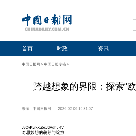
首页
时政
资讯
中国日报网
>
中国日报专稿
>
跨越想象的界限：探索“欧美
来源：中国日报网
2026-02-06 19:31:07
JyQvKvrkXu5cJdAdh5RV
奇思妙想的萌芽与绽放