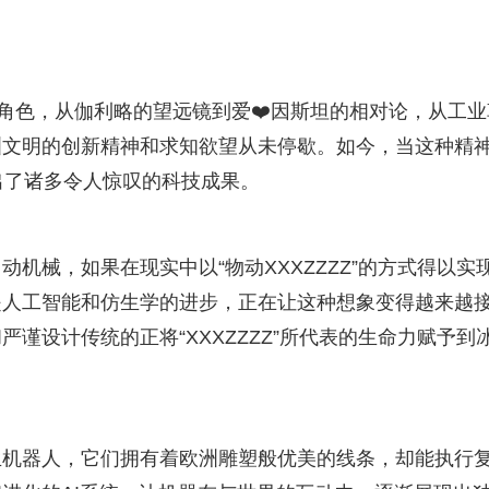
的角色，从伽利略的望远镜到爱❤️因斯坦的相对论，从工业
洲文明的创新精神和求知欲望从未停歇。如今，当这种精
催生出了诸多令人惊叹的科技成果。
机械，如果在现实中以“物动XXXZZZZ”的方式得以实
是人工智能和仿生学的进步，正在让这种想象变得越来越
谨设计传统的正将“XXXZZZZ”所代表的生命力赋予到
生机器人，它们拥有着欧洲雕塑般优美的线条，却能执行