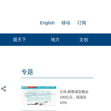
English
移动
订阅
观天下
地方
文创
专题
立讯:精密成交额达
100亿元，现涨近
10%