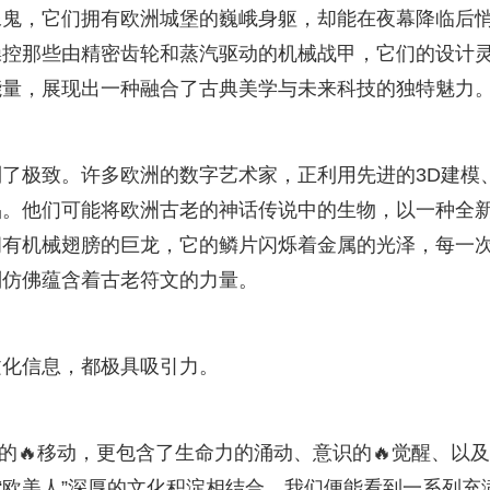
像鬼，它们拥有欧洲城堡的巍峨身躯，却能在夜幕降临后
操控那些由精密齿轮和蒸汽驱动的机械战甲，它们的设计
能量，展现出一种融合了古典美学与未来科技的独特魅力
了极致。许多欧洲的数字艺术家，正利用先进的3D建模
品。他们可能将欧洲古老的神话传说中的生物，以一种全
拥有机械翅膀的巨龙，它的鳞片闪烁着金属的光泽，每一
则仿佛蕴含着古老符文的力量。
文化信息，都极具吸引力。
物理上的🔥移动，更包含了生命力的涌动、意识的🔥觉醒、以
“欧美人”深厚的文化积淀相结合，我们便能看到一系列充