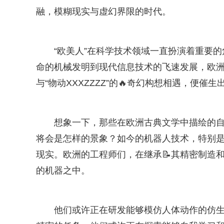
融，模糊现实与虚幻界限的时代。
“欧美人”在科学技术领域一直扮演着重要
命的机械发明到现代信息技术的飞速发展，欧
与“物动XXXZZZZ”的🔥奇幻构想相遇，便
想象一下，那些在欧洲古典文学中描绘的自动
将会是怎样的景象？如今的机器人技术，特别
现实。欧洲的工程师们，在继承📝其精密制造和严
的机器之中。
他们或许正在研发能够模仿人体动作的仿