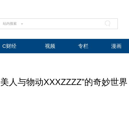
站内搜索
C财经
视频
专栏
漫画
人与物动XXXZZZZ”的奇妙世界