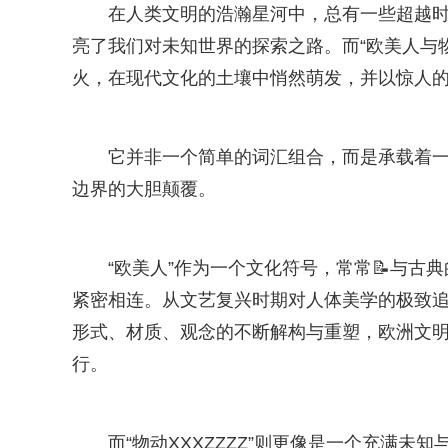
在人类文明的浩瀚星河中，总有一些超越
亮了我们对未知世界的探索之路。而“欧美人与物
火，在现代文化的土壤中悄然萌发，并以惊人
它并非一个简单的词汇组合，而是承载着
边界的大胆颠覆。
“欧美人”作为一个文化符号，常常📝与
紧密相连。从文艺复兴时期对人体美学的极致
形式、材质、观念的不断解构与重塑，欧洲文
行。
而“物动XXXZZZZ”则更像是一个充满